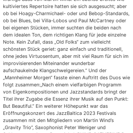
kultiviertes Repertoire hatten sie sich ausgesucht; aber
ob bei Hoagy-Charmichael- oder und Bebop-Standards,
ob bei Blues, bei Villa-Lobos und Paul McCartney oder
bei eigenen Stücken, immer suchten die beiden nach
dem idealen Ton, dem richtigen Klang für jede einzelne
Note. Kein Zufall, dass „Old Folks“ zum vielleicht
schönsten Stück geriet: ganz einfach und traditionell,
ohne jedes Virtuosentum, aber mit viel Raum für sich im
improvisierenden Miteinander wunderbar
aufschaukelnde Klangschwelgereien.“ Und der
„Mannheimer Morgen“ fasste einen Auftritt des Duos wie
folgt zusammen:„Nach einem vielfarbigen Programm
von Eigenkompositionen und Jazzstandards bringt der
Titel ihrer Zugabe die Essenz ihrer Musik auf den Punkt:
But Beautiful.” Ein weiterer Höhepunkt war das
Eröffnungskonzert des JazzBaltica 2023 Festivals
zusammen mit den Mitgliedern von Martin Wind’s
„Gravity Trio”, Saxophonist Peter Weniger und