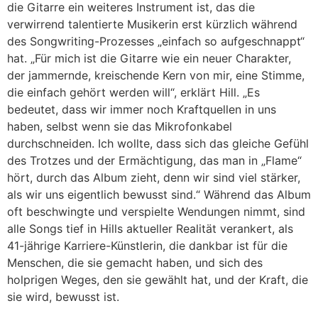
die Gitarre ein weiteres Instrument ist, das die
verwirrend talentierte Musikerin erst kürzlich während
des Songwriting-Prozesses „einfach so aufgeschnappt“
hat. „Für mich ist die Gitarre wie ein neuer Charakter,
der jammernde, kreischende Kern von mir, eine Stimme,
die einfach gehört werden will“, erklärt Hill. „Es
bedeutet, dass wir immer noch Kraftquellen in uns
haben, selbst wenn sie das Mikrofonkabel
durchschneiden. Ich wollte, dass sich das gleiche Gefühl
des Trotzes und der Ermächtigung, das man in „Flame“
hört, durch das Album zieht, denn wir sind viel stärker,
als wir uns eigentlich bewusst sind.“ Während das Album
oft beschwingte und verspielte Wendungen nimmt, sind
alle Songs tief in Hills aktueller Realität verankert, als
41-jährige Karriere-Künstlerin, die dankbar ist für die
Menschen, die sie gemacht haben, und sich des
holprigen Weges, den sie gewählt hat, und der Kraft, die
sie wird, bewusst ist.