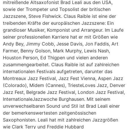
mitreißende Altsaxofonist Brad Leali aus den USA,
sowie der Trompeter und Topsolist der britischen
Jazzszene, Steve Fishwick. Claus Raible ist eine der
treibenden Kräfte der europäischen Jazzszene: Ein
grandioser Musiker, Komponist und Arrangeur. Im Laufe
seiner professionellen Karriere hat er mit Größen wie
Andy Bey, Jimmy Cobb, Jesse Davis, Jon Faddis, Art
Farmer, Benny Golson, Mark Murphy, Lewis Nash,
Houston Person, Ed Thigpen und vielen anderen
zusammengearbeitet. Claus Raible ist auf zahlreichen
internationalen Festivals aufgetreten, darunter das
Montreaux Jazz Festival, Jazz Fest Vienna, Aspen Jazz
(Colorado), Midem (Cannes), TriesteLoves Jazz, Denver
Jazz Fest, Belgrade Jazz Festival, London Jazz Festival,
InternationaleJazzwoche Burghausen. Mit seinem
unverwechselbaren Sound und Stil ist Brad Leali einer
der bemerkenswertesten zeitgenössischen
Saxophonisten. Leali hat mit zahlreichen Jazzgrößen
wie Clark Terry und Freddie Hubbard