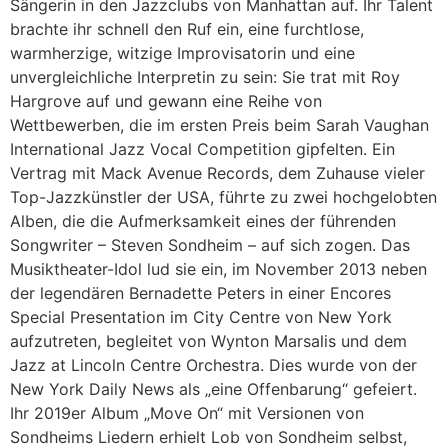
Sängerin in den Jazzclubs von Manhattan auf. Ihr Talent
brachte ihr schnell den Ruf ein, eine furchtlose,
warmherzige, witzige Improvisatorin und eine
unvergleichliche Interpretin zu sein: Sie trat mit Roy
Hargrove auf und gewann eine Reihe von
Wettbewerben, die im ersten Preis beim Sarah Vaughan
International Jazz Vocal Competition gipfelten. Ein
Vertrag mit Mack Avenue Records, dem Zuhause vieler
Top-Jazzkünstler der USA, führte zu zwei hochgelobten
Alben, die die Aufmerksamkeit eines der führenden
Songwriter – Steven Sondheim – auf sich zogen. Das
Musiktheater-Idol lud sie ein, im November 2013 neben
der legendären Bernadette Peters in einer Encores
Special Presentation im City Centre von New York
aufzutreten, begleitet von Wynton Marsalis und dem
Jazz at Lincoln Centre Orchestra. Dies wurde von der
New York Daily News als „eine Offenbarung“ gefeiert.
Ihr 2019er Album „Move On“ mit Versionen von
Sondheims Liedern erhielt Lob von Sondheim selbst,