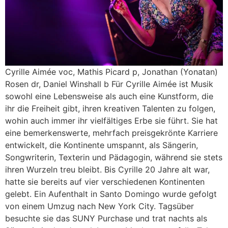
Cyrille Aimée voc, Mathis Picard p, Jonathan (Yonatan)
Rosen dr, Daniel Winshall b Für Cyrille Aimée ist Musik
sowohl eine Lebensweise als auch eine Kunstform, die
ihr die Freiheit gibt, ihren kreativen Talenten zu folgen,
wohin auch immer ihr vielfältiges Erbe sie führt. Sie hat
eine bemerkenswerte, mehrfach preisgekrönte Karriere
entwickelt, die Kontinente umspannt, als Sängerin,
Songwriterin, Texterin und Pädagogin, während sie stets
ihren Wurzeln treu bleibt. Bis Cyrille 20 Jahre alt war,
hatte sie bereits auf vier verschiedenen Kontinenten
gelebt. Ein Aufenthalt in Santo Domingo wurde gefolgt
von einem Umzug nach New York City. Tagsüber
besuchte sie das SUNY Purchase und trat nachts als