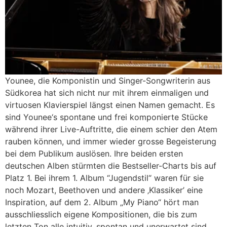
Younee, die Komponistin und Singer-Songwriterin aus
Südkorea hat sich nicht nur mit ihrem einmaligen und
virtuosen Klavierspiel längst einen Namen gemacht. Es
sind Younee‘s spontane und frei komponierte Stücke
während ihrer Live-Auftritte, die einem schier den Atem
rauben können, und immer wieder grosse Begeisterung
bei dem Publikum auslösen. Ihre beiden ersten
deutschen Alben stürmten die Bestseller-Charts bis auf
Platz 1. Bei ihrem 1. Album “Jugendstil“ waren für sie
noch Mozart, Beethoven und andere ‚Klassiker’ eine
Inspiration, auf dem 2. Album „My Piano“ hört man
ausschliesslich eigene Kompositionen, die bis zum
letzten Ton alle intuitiv, spontan und unerwartet sind,