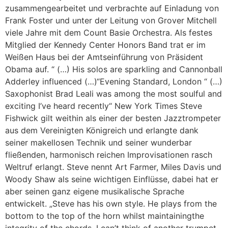
zusammengearbeitet und verbrachte auf Einladung von
Frank Foster und unter der Leitung von Grover Mitchell
viele Jahre mit dem Count Basie Orchestra. Als festes
Mitglied der Kennedy Center Honors Band trat er im
Weißen Haus bei der Amtseinführung von Präsident
Obama auf. “ (…) His solos are sparkling and Cannonball
Adderley influenced (…)“Evening Standard, London “ (…)
Saxophonist Brad Leali was among the most soulful and
exciting I’ve heard recently“ New York Times Steve
Fishwick gilt weithin als einer der besten Jazztrompeter
aus dem Vereinigten Königreich und erlangte dank
seiner makellosen Technik und seiner wunderbar
fließenden, harmonisch reichen Improvisationen rasch
Weltruf erlangt. Steve nennt Art Farmer, Miles Davis und
Woody Shaw als seine wichtigen Einflüsse, dabei hat er
aber seinen ganz eigene musikalische Sprache
entwickelt. „Steve has his own style. He plays from the
bottom to the top of the horn whilst maintainingthe