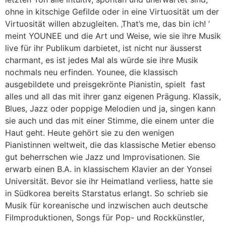
ohne in kitschige Gefilde oder in eine Virtuosität um der
Virtuosität willen abzugleiten. ‚That’s me, das bin ich! ’
meint YOUNEE und die Art und Weise, wie sie ihre Musik
live für ihr Publikum darbietet, ist nicht nur äusserst
charmant, es ist jedes Mal als würde sie ihre Musik
nochmals neu erfinden. Younee, die klassisch
ausgebildete und preisgekrönte Pianistin, spielt fast
alles und all das mit ihrer ganz eigenen Prägung. Klassik,
Blues, Jazz oder poppige Melodien und ja, singen kann
sie auch und das mit einer Stimme, die einem unter die
Haut geht. Heute gehört sie zu den wenigen
Pianistinnen weltweit, die das klassische Metier ebenso
gut beherrschen wie Jazz und Improvisationen. Sie
erwarb einen B.A. in klassischem Klavier an der Yonsei
Universität. Bevor sie ihr Heimatland verliess, hatte sie
in Südkorea bereits Starstatus erlangt. So schrieb sie
Musik für koreanische und inzwischen auch deutsche
Filmproduktionen, Songs für Pop- und Rockkünstler,