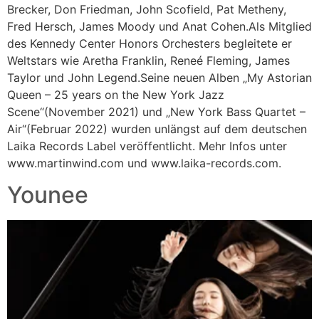
Brecker, Don Friedman, John Scofield, Pat Metheny,
Fred Hersch, James Moody und Anat Cohen.Als Mitglied
des Kennedy Center Honors Orchesters begleitete er
Weltstars wie Aretha Franklin, Reneé Fleming, James
Taylor und John Legend.Seine neuen Alben „My Astorian
Queen – 25 years on the New York Jazz
Scene“(November 2021) und „New York Bass Quartet –
Air“(Februar 2022) wurden unlängst auf dem deutschen
Laika Records Label veröffentlicht. Mehr Infos unter
www.martinwind.com und www.laika-records.com.
Younee