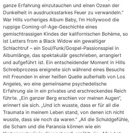
ganze Erfahrung einzutauchen und einen Ozean der
Dunkelheit in ausdrucksstarkes Feuer zu verwandeln.“
War Hills vorheriges Album Baby, I’m Hollywood die
ruppige Coming-of-Age-Geschichte eines
gemischtrassigen Kindes der kalifornischen Bohème, so
ist Letters from a Black Widow ein gewaltiger
Schlachtruf – ein Soul/Funk/Gospel-Passionsspiel in
Albumlänge, das spektakulär geschrieben, arrangiert
und aufgeführt ist. Ein entscheidender Moment in Hills
Schreibprozess ereignete sich während eines Besuchs
mit Freunden in einer heißen Quelle außerhalb von Los
Angeles, wo eine gemeinsame psychedelische
Erfahrung sie in ein privates und erschreckendes Reich
führte. „Ein ganzer Berg erschien vor meinen Augen“,
erinnert sie sich. „Und ich wusste, dass er für all die
Traumata in meinem Leben stand, von denen ich nicht
wusste, dass sie noch da waren.“ „All die Schuldgefühle,
die Scham und die Paranoia können wie ein