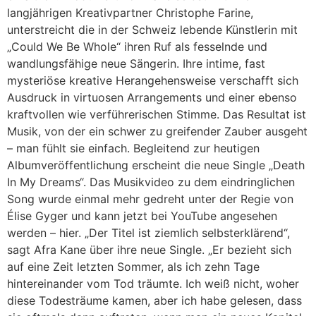
langjährigen Kreativpartner Christophe Farine,
unterstreicht die in der Schweiz lebende Künstlerin mit
„Could We Be Whole“ ihren Ruf als fesselnde und
wandlungsfähige neue Sängerin. Ihre intime, fast
mysteriöse kreative Herangehensweise verschafft sich
Ausdruck in virtuosen Arrangements und einer ebenso
kraftvollen wie verführerischen Stimme. Das Resultat ist
Musik, von der ein schwer zu greifender Zauber ausgeht
– man fühlt sie einfach. Begleitend zur heutigen
Albumveröffentlichung erscheint die neue Single „Death
In My Dreams“. Das Musikvideo zu dem eindringlichen
Song wurde einmal mehr gedreht unter der Regie von
Élise Gyger und kann jetzt bei YouTube angesehen
werden – hier. „Der Titel ist ziemlich selbsterklärend“,
sagt Afra Kane über ihre neue Single. „Er bezieht sich
auf eine Zeit letzten Sommer, als ich zehn Tage
hintereinander vom Tod träumte. Ich weiß nicht, woher
diese Todesträume kamen, aber ich habe gelesen, dass