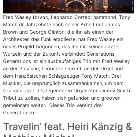
Fred Wesley tb/voc, Leonardo Corradi hammond, Tony
Match dr Jahrzehnte nach seiner Arbeit mit James
Brown und George Clinton, die ihn als einen der
Architekten des Funk etablierte, hat Fred Wesley ein
neues Projekt begonnen, das ihn mit seinen Jazz-
Wurzeln und der Zukunft verbindet: Generations.
Generations ist ein ausbaufähiges Trio mit Fred Wesley
an der Posaune, Leonardo Corradi an der Orgel und
dem französischen Schlagzeuger Tony Match. Drei
Musiker, die ursprünglich zusammenkamen, um dem
souligen Jazz des legendären Organisten Jimmy Smith
Tribut zu zollen, haben sich gefunden und grooven
gemeinsam weiter. Dieses Trio vereint drei
Generationen.
Travelin‘ feat. Heiri Känzig &