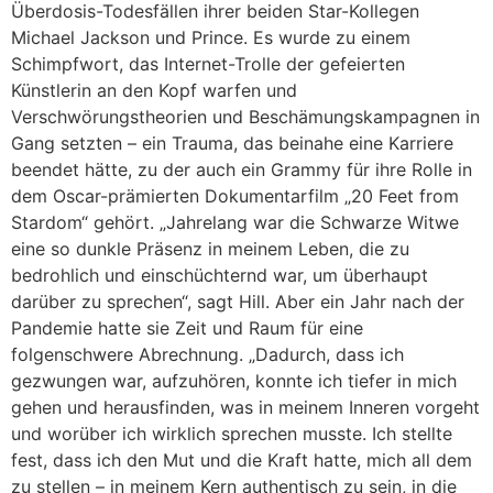
Überdosis-Todesfällen ihrer beiden Star-Kollegen
Michael Jackson und Prince. Es wurde zu einem
Schimpfwort, das Internet-Trolle der gefeierten
Künstlerin an den Kopf warfen und
Verschwörungstheorien und Beschämungskampagnen in
Gang setzten – ein Trauma, das beinahe eine Karriere
beendet hätte, zu der auch ein Grammy für ihre Rolle in
dem Oscar-prämierten Dokumentarfilm „20 Feet from
Stardom“ gehört. „Jahrelang war die Schwarze Witwe
eine so dunkle Präsenz in meinem Leben, die zu
bedrohlich und einschüchternd war, um überhaupt
darüber zu sprechen“, sagt Hill. Aber ein Jahr nach der
Pandemie hatte sie Zeit und Raum für eine
folgenschwere Abrechnung. „Dadurch, dass ich
gezwungen war, aufzuhören, konnte ich tiefer in mich
gehen und herausfinden, was in meinem Inneren vorgeht
und worüber ich wirklich sprechen musste. Ich stellte
fest, dass ich den Mut und die Kraft hatte, mich all dem
zu stellen – in meinem Kern authentisch zu sein, in die