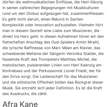
dürfen die weltmusikalischen Einflüsse, die Heiri Känzig
in seinen zahlreichen Begegnungen mit Musikkulturen
rund um den Globus aufgesogen hat, zusammenfliessen.
Es geht nicht darum, einen Rekord in Sachen
Komplexität oder Innovation aufzustellen. Vielmehr hört
man in diesem Sextett eine Liebe zum Musizieren, die
direkt ins Herz geht. In diesen Aufnahmen hören wir den
flatterhaften Anschlag des Oud-Spielers Armin Mraihi,
die lyrische Raffinesse von Marc Méan am Klavier, das
schwebende Melisma der Sängerin Veronika Stalder, die
fesselnde Kraft des Trompeters Matthieu Michel, die
melodischen, pulsierenden Linien von Heiri Kaenzig am
Kontrabass und der Perkussionist Lionel Friedli, der für
den Drive sorgt. Die Leidenschaft für das Musizieren
und die stilistische Offenheit bilden das Rückgrat dieser
Musik. Sie entzieht sich jeder Definition. Es ist die Kraft
des Ausdrucks, die zählt.
Afra Kane