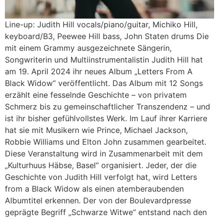
Line-up: Judith Hill vocals/piano/guitar, Michiko Hill,
keyboard/B3, Peewee Hill bass, John Staten drums Die
mit einem Grammy ausgezeichnete Sängerin,
Songwriterin und Multiinstrumentalistin Judith Hill hat
am 19. April 2024 ihr neues Album „Letters From A
Black Widow“ veröffentlicht. Das Album mit 12 Songs
erzählt eine fesselnde Geschichte – von privatem
Schmerz bis zu gemeinschaftlicher Transzendenz – und
ist ihr bisher gefühlvollstes Werk. Im Lauf ihrer Karriere
hat sie mit Musikern wie Prince, Michael Jackson,
Robbie Williams und Elton John zusammen gearbeitet.
Diese Veranstaltung wird in Zusammenarbeit mit dem
„Kulturhuus Häbse, Basel“ organisiert. Jeder, der die
Geschichte von Judith Hill verfolgt hat, wird Letters
from a Black Widow als einen atemberaubenden
Albumtitel erkennen. Der von der Boulevardpresse
geprägte Begriff „Schwarze Witwe“ entstand nach den