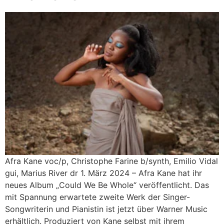
Afra Kane voc/p, Christophe Farine b/synth, Emilio Vidal
gui, Marius River dr 1. März 2024 – Afra Kane hat ihr
neues Album „Could We Be Whole“ veröffentlicht. Das
mit Spannung erwartete zweite Werk der Singer-
Songwriterin und Pianistin ist jetzt über Warner Music
erhältlich. Produziert von Kane selbst mit ihrem