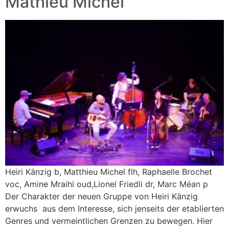
Mathieu Michel
Heiri Känzig b, Matthieu Michel flh, Raphaelle Brochet
voc, Amine Mraihi oud,Lionel Friedli dr, Marc Méan p
Der Charakter der neuen Gruppe von Heiri Känzig
erwuchs aus dem Interesse, sich jenseits der etablierten
Genres und vermeintlichen Grenzen zu bewegen. Hier