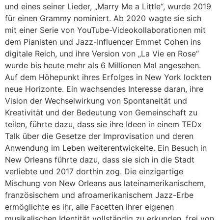
und eines seiner Lieder, „Marry Me a Little“, wurde 2019
für einen Grammy nominiert. Ab 2020 wagte sie sich
mit einer Serie von YouTube-Videokollaborationen mit
dem Pianisten und Jazz-Influencer Emmet Cohen ins
digitale Reich, und ihre Version von „La Vie en Rose“
wurde bis heute mehr als 6 Millionen Mal angesehen.
Auf dem Höhepunkt ihres Erfolges in New York lockten
neue Horizonte. Ein wachsendes Interesse daran, ihre
Vision der Wechselwirkung von Spontaneität und
Kreativität und der Bedeutung von Gemeinschaft zu
teilen, führte dazu, dass sie ihre Ideen in einem TEDx
Talk über die Gesetze der Improvisation und deren
Anwendung im Leben weiterentwickelte. Ein Besuch in
New Orleans führte dazu, dass sie sich in die Stadt
verliebte und 2017 dorthin zog. Die einzigartige
Mischung von New Orleans aus lateinamerikanischem,
französischem und afroamerikanischem Jazz-Erbe
ermöglichte es ihr, alle Facetten ihrer eigenen
musikalischen Identität vollständig zu erkunden, frei von