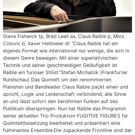
Steve Fishwick tp, Brad Leali as, Claus Raible p, Mios
Colovic b, Xaver Hellmeier dr “Claus Raible hat ein
eigenes Format wie international nur wenige, die sich in
diesem Genre bewegen. Mit einer superlativischen
Technik und seiner geschmeidigen Geläufigkeit ist
Raible ein furioser Stilist.”Stefan Michalzik (Frankfurter
Rundschau) Das Quintett um den renommierten
Pianisten und Bandleader Claus Raible packt einen und
spricht, Logik und Leidenschaft verbindend, alle Sinne
an und lässt sofort den berühmten Funken auf das
Publikum überspringen. Nun hat Raible das Programm
seiner aktuellen Trio Produktion FUGITIVE FIGURES für
Quinntettbesetzung bearbeitet und präsentiert eine
fulminantes Ensemble:Die zupackende Frontline sind der