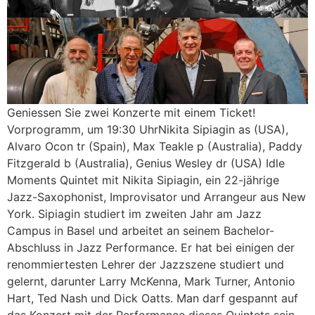
Geniessen Sie zwei Konzerte mit einem Ticket!
Vorprogramm, um 19:30 UhrNikita Sipiagin as (USA),
Alvaro Ocon tr (Spain), Max Teakle p (Australia), Paddy
Fitzgerald b (Australia), Genius Wesley dr (USA) Idle
Moments Quintet mit Nikita Sipiagin, ein 22-jährige
Jazz-Saxophonist, Improvisator und Arrangeur aus New
York. Sipiagin studiert im zweiten Jahr am Jazz
Campus in Basel und arbeitet an seinem Bachelor-
Abschluss in Jazz Performance. Er hat bei einigen der
renommiertesten Lehrer der Jazzszene studiert und
gelernt, darunter Larry McKenna, Mark Turner, Antonio
Hart, Ted Nash und Dick Oatts. Man darf gespannt auf