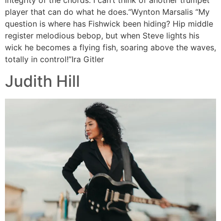
integrity of the chords. I can’t think of another trumpet
player that can do what he does.“Wynton Marsalis “My
question is where has Fishwick been hiding? Hip middle
register melodious bebop, but when Steve lights his
wick he becomes a flying fish, soaring above the waves,
totally in control!”Ira Gitler
Judith Hill