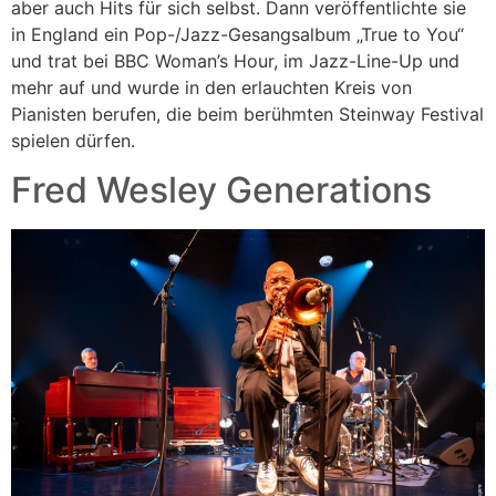
aber auch Hits für sich selbst. Dann veröffentlichte sie
in England ein Pop-/Jazz-Gesangsalbum „True to You“
und trat bei BBC Woman’s Hour, im Jazz-Line-Up und
mehr auf und wurde in den erlauchten Kreis von
Pianisten berufen, die beim berühmten Steinway Festival
spielen dürfen.
Fred Wesley Generations