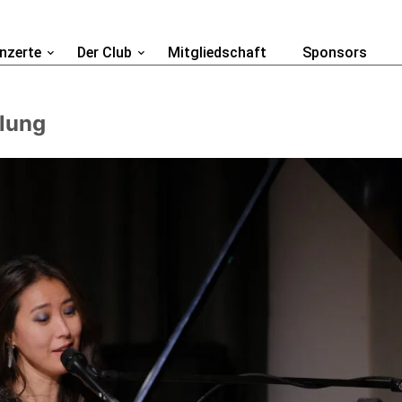
nzerte
Der Club
Mitgliedschaft
Sponsors
lung