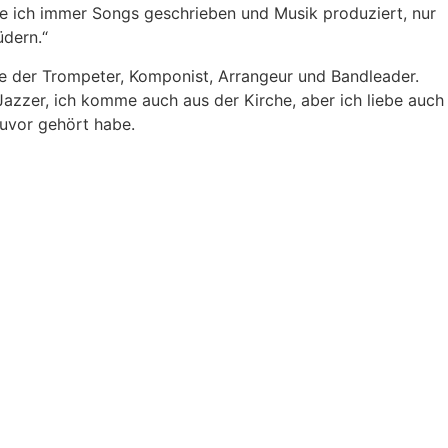
be ich immer Songs geschrieben und Musik produziert, nur
üdern.“
te der Trompeter, Komponist, Arrangeur und Bandleader.
 Jazzer, ich komme auch aus der Kirche, aber ich liebe auch
zuvor gehört habe.