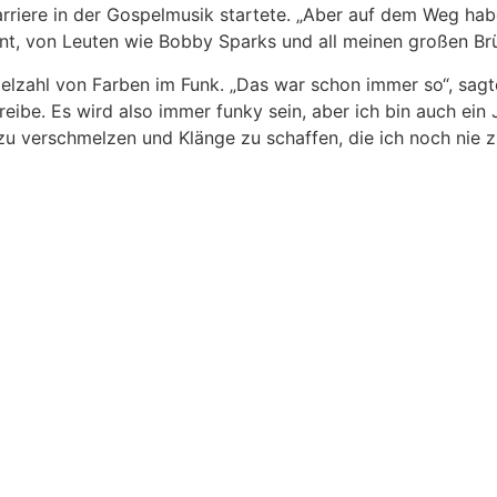
arriere in der Gospelmusik startete. „Aber auf dem Weg ha
ernt, von Leuten wie Bobby Sparks und all meinen großen Br
Vielzahl von Farben im Funk. „Das war schon immer so“, sag
reibe. Es wird also immer funky sein, aber ich bin auch ein
e zu verschmelzen und Klänge zu schaffen, die ich noch nie 