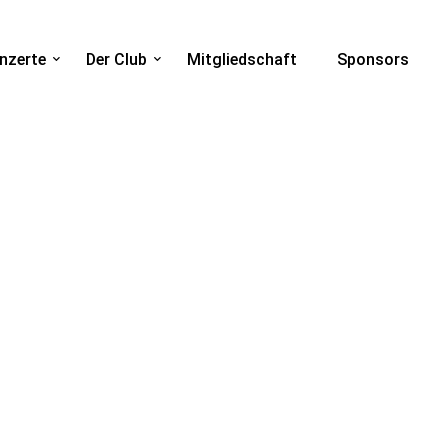
nzerte
Der Club
Mitgliedschaft
Sponsors