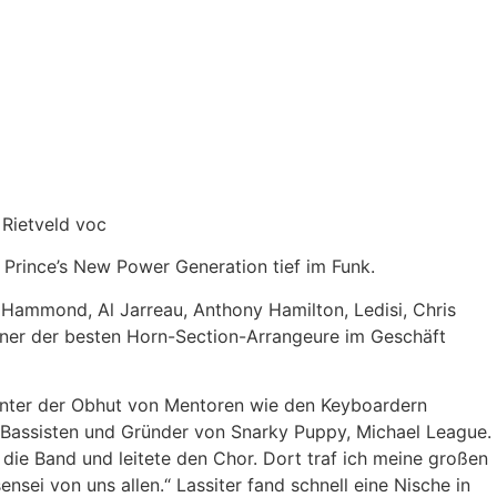
 Rietveld voc
n Prince’s New Power Generation tief im Funk.
ed Hammond, Al Jarreau, Anthony Hamilton, Ledisi, Chris
ner der besten Horn-Section-Arrangeure im Geschäft
r unter der Obhut von Mentoren wie den Keyboardern
 Bassisten und Gründer von Snarky Puppy, Michael League.
ür die Band und leitete den Chor. Dort traf ich meine großen
sei von uns allen.“ Lassiter fand schnell eine Nische in