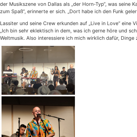
der Musikszene von Dallas als „der Horn-Typ“, was seine K
zum Spaß“, erinnerte er sich. „Dort habe ich den Funk gel
Lassiter und seine Crew erkunden auf „Live in Love“ eine 
„Ich bin sehr eklektisch in dem, was ich gerne höre und sch
Weltmusik. Also interessiere ich mich wirklich dafür, Ding