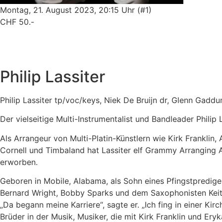
Montag, 21. August 2023, 20:15 Uhr (#1)
CHF 50.-
Philip Lassiter
Philip Lassiter tp/voc/keys, Niek De Bruijn dr, Glenn Gaddum
Der vielseitige Multi-Instrumentalist und Bandleader Philip
Als Arrangeur von Multi-Platin-Künstlern wie Kirk Franklin,
Cornell und Timbaland hat Lassiter elf Grammy Arranging
erworben.
Geboren in Mobile, Alabama, als Sohn eines Pfingstpredige
Bernard Wright, Bobby Sparks und dem Saxophonisten Keith
„Da begann meine Karriere“, sagte er. „Ich fing in einer Kir
Brüder in der Musik, Musiker, die mit Kirk Franklin und Ery