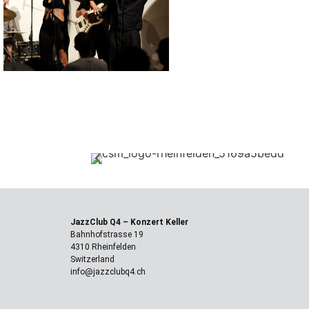
JazzClub Q4
– Konzert Keller
Bahnhofstrasse 19
4310 Rheinfelden
Switzerland
info@jazzclubq4.ch